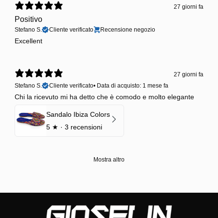
27 giorni fa
Positivo
Stefano S.
Cliente verificato
Recensione negozio
Excellent
27 giorni fa
Stefano S.
Cliente verificato
•
Data di acquisto: 1 mese fa
Chi la ricevuto mi ha detto che è comodo e molto elegante
Sandalo Ibiza Colors
5
★ ·
3 recensioni
Mostra altro