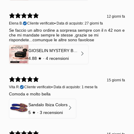
12 giorni fa
Elena B.
Cliente verificato
•
Data di acquisto: 27 giorni fa
Se faccio un altro ordine a sorpresa sempre con il n 42 non e
che mi mandate sempre le stesse ,grazie se mi
rispondete...comunque le altre sono favolose
GIOSELIN MYSTERY BOX | €24,99 → Valore garantito minimo €70
4.88
★ ·
4 recensioni
15 giorni fa
Vita R.
Cliente verificato
•
Data di acquisto: 1 mese fa
Comoda e molto bella
Sandalo Ibiza Colors
5
★ ·
3 recensioni