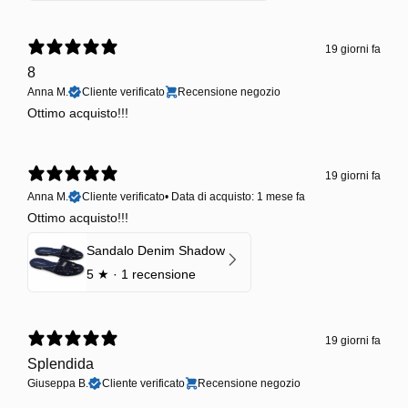
19 giorni fa
8
Anna M.
Cliente verificato
Recensione negozio
Ottimo acquisto!!!
19 giorni fa
Anna M.
Cliente verificato
•
Data di acquisto: 1 mese fa
Ottimo acquisto!!!
Sandalo Denim Shadow
5
★ ·
1 recensione
19 giorni fa
Splendida
Giuseppa B.
Cliente verificato
Recensione negozio