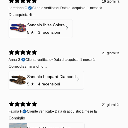
19 giorni fa
Loredana C.
Cliente verificato
•
Data di acquisto: 1 mese fa
Di acquistarli...
Sandalo Ibiza Colors
5
★ ·
3 recensioni
21 giorni fa
Anna G.
Cliente verificato
•
Data di acquisto: 1 mese fa
Comodissimi e chic...
Sandalo Leopard Diamond
5
★ ·
4 recensioni
21 giorni fa
Fatima F.
Cliente verificato
•
Data di acquisto: 1 mese fa
Consiglio