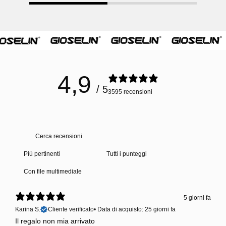
4,9
/ 5
3595 recensioni
Con file multimediale
5 giorni fa
Karina S.
Cliente verificato
•
Data di acquisto: 25 giorni fa
Il regalo non mia arrivato