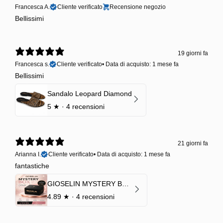
Francesca A.
Cliente verificato
Recensione negozio
Bellissimi
19 giorni fa
Francesca s.
Cliente verificato
•
Data di acquisto: 1 mese fa
Bellissimi
Sandalo Leopard Diamond
5
★ ·
4 recensioni
21 giorni fa
Arianna I.
Cliente verificato
•
Data di acquisto: 1 mese fa
fantastiche
GIOSELIN MYSTERY BOX | €24,99 → Valore garantito minimo €70
4.89
★ ·
4 recensioni