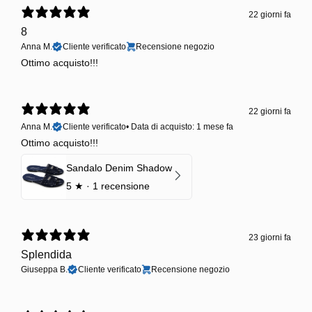
22 giorni fa
8
Anna M.
Cliente verificato
Recensione negozio
Ottimo acquisto!!!
22 giorni fa
Anna M.
Cliente verificato
•
Data di acquisto: 1 mese fa
Ottimo acquisto!!!
Sandalo Denim Shadow
5
★ ·
1 recensione
23 giorni fa
Splendida
Giuseppa B.
Cliente verificato
Recensione negozio