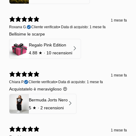
1 mese fa
Roxana G.
Cliente verificato
•
Data di acquisto: 1 mese fa
Bellisime le scarpe
Regalo Pink Edition
4.88
★ ·
10 recensioni
1 mese fa
Chiara P.
Cliente verificato
•
Data di acquisto: 1 mese fa
Acquistatelo è meraviglioso 😍
Bermuda Jorts Nero
5
★ ·
2 recensioni
1 mese fa