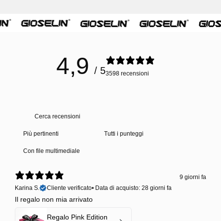
4,9
/ 5
3598 recensioni
Con file multimediale
9 giorni fa
Karina S.
Cliente verificato
•
Data di acquisto: 28 giorni fa
Il regalo non mia arrivato
Regalo Pink Edition