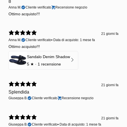
8
Anna M.
Cliente verificato
Recensione negozio
Ottimo acquisto!!!
21 giorni fa
Anna M.
Cliente verificato
•
Data di acquisto: 1 mese fa
Ottimo acquisto!!!
Sandalo Denim Shadow
5
★ ·
1 recensione
21 giorni fa
Splendida
Giuseppa B.
Cliente verificato
Recensione negozio
21 giorni fa
Giuseppa B.
Cliente verificato
•
Data di acquisto: 1 mese fa