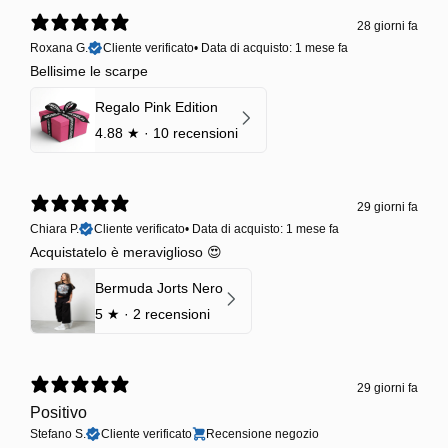
28 giorni fa
Roxana G.
Cliente verificato
•
Data di acquisto: 1 mese fa
Bellisime le scarpe
Regalo Pink Edition
4.88
★ ·
10 recensioni
29 giorni fa
Chiara P.
Cliente verificato
•
Data di acquisto: 1 mese fa
Acquistatelo è meraviglioso 😍
Bermuda Jorts Nero
5
★ ·
2 recensioni
29 giorni fa
Positivo
Stefano S.
Cliente verificato
Recensione negozio