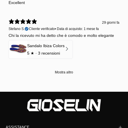
Excellent
29 giorni fa
Stefano S.
Cliente verificato
•
Data di acquisto: 1 mese fa
Chi la ricevuto mi ha detto che è comodo e molto elegante
Sandalo Ibiza Colors
5
★ ·
3 recensioni
Mostra altro
ASSISTANCE