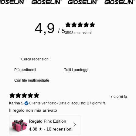
4,9
/ 5
3598 recensioni
Con file multimediale
7 giorni fa
Karina S.
Cliente verificato
•
Data di acquisto: 27 giorni fa
Il regalo non mia arrivato
Regalo Pink Edition
4.88
★ ·
10 recensioni