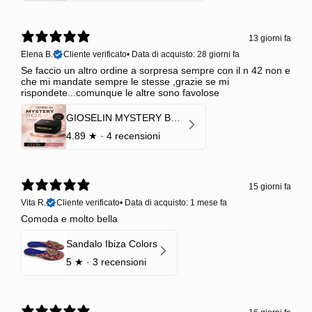
13 giorni fa
Elena B.
Cliente verificato
•
Data di acquisto: 28 giorni fa
Se faccio un altro ordine a sorpresa sempre con il n 42 non e
che mi mandate sempre le stesse ,grazie se mi
rispondete...comunque le altre sono favolose
GIOSELIN MYSTERY BOX | €24,99 → Valore garantito minimo €70
4.89
★ ·
4 recensioni
15 giorni fa
Vita R.
Cliente verificato
•
Data di acquisto: 1 mese fa
Comoda e molto bella
Sandalo Ibiza Colors
5
★ ·
3 recensioni