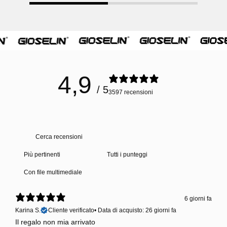
4,9
/ 5
3597 recensioni
Con file multimediale
6 giorni fa
Karina S.
Cliente verificato
•
Data di acquisto: 26 giorni fa
Il regalo non mia arrivato