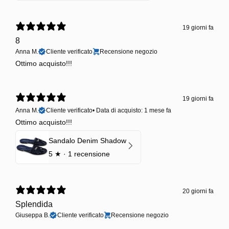
19 giorni fa
8
Anna M.
Cliente verificato
Recensione negozio
Ottimo acquisto!!!
19 giorni fa
Anna M.
Cliente verificato
•
Data di acquisto: 1 mese fa
Ottimo acquisto!!!
Sandalo Denim Shadow
5
★ ·
1 recensione
20 giorni fa
Splendida
Giuseppa B.
Cliente verificato
Recensione negozio