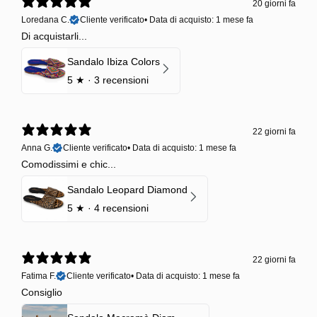
20 giorni fa
Loredana C.
Cliente verificato
•
Data di acquisto: 1 mese fa
Di acquistarli...
Sandalo Ibiza Colors
5
★ ·
3 recensioni
22 giorni fa
Anna G.
Cliente verificato
•
Data di acquisto: 1 mese fa
Comodissimi e chic...
Sandalo Leopard Diamond
5
★ ·
4 recensioni
22 giorni fa
Fatima F.
Cliente verificato
•
Data di acquisto: 1 mese fa
Consiglio