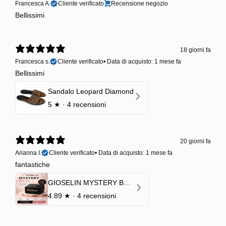
Francesca A.
Cliente verificato
Recensione negozio
Bellissimi
18 giorni fa
Francesca s.
Cliente verificato
•
Data di acquisto: 1 mese fa
Bellissimi
Sandalo Leopard Diamond
5
★ ·
4 recensioni
20 giorni fa
Arianna I.
Cliente verificato
•
Data di acquisto: 1 mese fa
fantastiche
GIOSELIN MYSTERY BOX | €24,99 → Valore garantito minimo €70
4.89
★ ·
4 recensioni