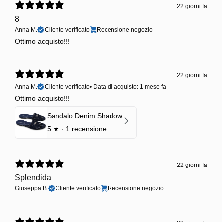
22 giorni fa
8
Anna M.
Cliente verificato
Recensione negozio
Ottimo acquisto!!!
22 giorni fa
Anna M.
Cliente verificato
•
Data di acquisto: 1 mese fa
Ottimo acquisto!!!
Sandalo Denim Shadow
5
★ ·
1 recensione
22 giorni fa
Splendida
Giuseppa B.
Cliente verificato
Recensione negozio