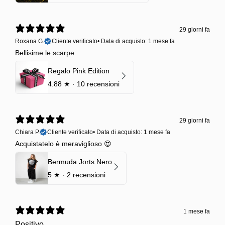
29 giorni fa
Roxana G.
Cliente verificato
•
Data di acquisto: 1 mese fa
Bellisime le scarpe
Regalo Pink Edition
4.88
★ ·
10 recensioni
29 giorni fa
Chiara P.
Cliente verificato
•
Data di acquisto: 1 mese fa
Acquistatelo è meraviglioso 😍
Bermuda Jorts Nero
5
★ ·
2 recensioni
1 mese fa
Positivo