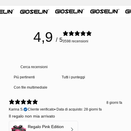
4,9
/ 5
3598 recensioni
Con file multimediale
8 giorni fa
Karina S.
Cliente verificato
•
Data di acquisto: 28 giorni fa
Il regalo non mia arrivato
Regalo Pink Edition