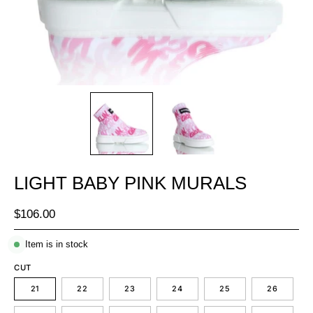
LIGHT BABY PINK MURALS
$106.00
Item is in stock
CUT
21
22
23
24
25
26