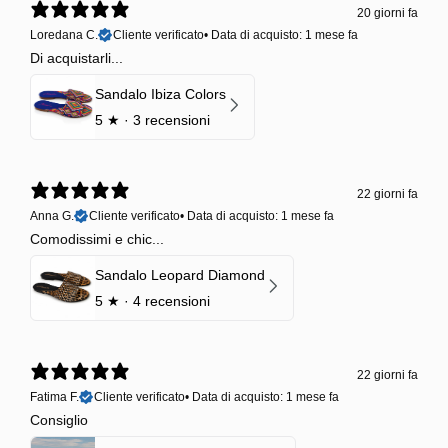
20 giorni fa
Loredana C.
Cliente verificato
•
Data di acquisto: 1 mese fa
Di acquistarli...
Sandalo Ibiza Colors
5
★ ·
3 recensioni
22 giorni fa
Anna G.
Cliente verificato
•
Data di acquisto: 1 mese fa
Comodissimi e chic...
Sandalo Leopard Diamond
5
★ ·
4 recensioni
22 giorni fa
Fatima F.
Cliente verificato
•
Data di acquisto: 1 mese fa
Consiglio