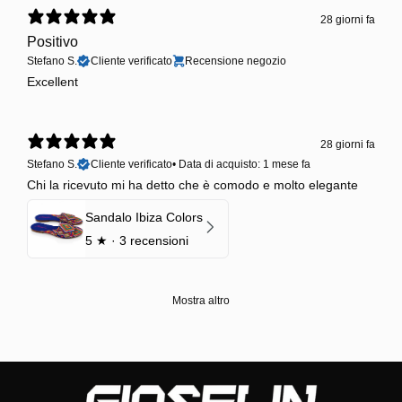
28 giorni fa
Positivo
Stefano S.
Cliente verificato
Recensione negozio
Excellent
28 giorni fa
Stefano S.
Cliente verificato
•
Data di acquisto: 1 mese fa
Chi la ricevuto mi ha detto che è comodo e molto elegante
Sandalo Ibiza Colors
5
★ ·
3 recensioni
Mostra altro