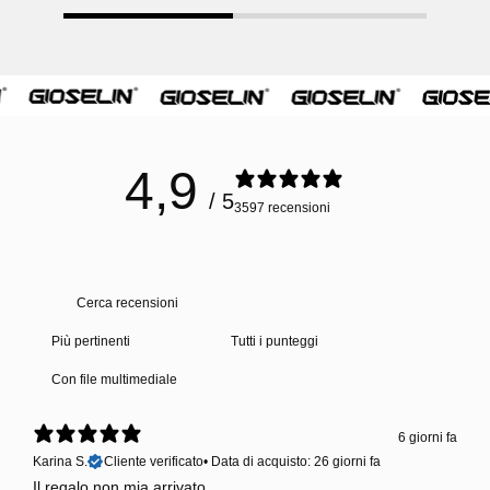
4,9
/ 5
3597 recensioni
Con file multimediale
6 giorni fa
Karina S.
Cliente verificato
•
Data di acquisto: 26 giorni fa
Il regalo non mia arrivato