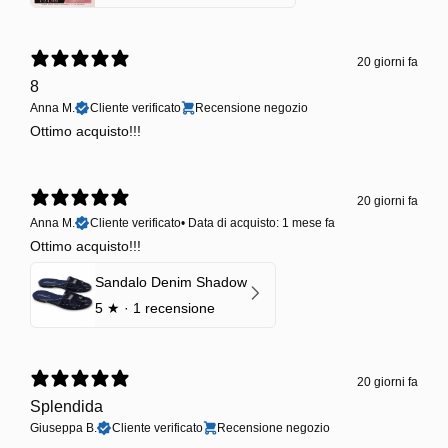
20 giorni fa
8
Anna M.
Cliente verificato
Recensione negozio
Ottimo acquisto!!!
20 giorni fa
Anna M.
Cliente verificato
•
Data di acquisto: 1 mese fa
Ottimo acquisto!!!
Sandalo Denim Shadow
5
★ ·
1 recensione
20 giorni fa
Splendida
Giuseppa B.
Cliente verificato
Recensione negozio