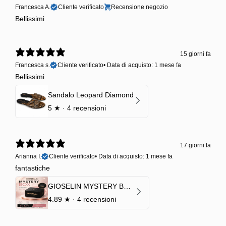
Francesca A.
Cliente verificato
Recensione negozio
Bellissimi
15 giorni fa
Francesca s.
Cliente verificato
•
Data di acquisto: 1 mese fa
Bellissimi
Sandalo Leopard Diamond
5
★ ·
4 recensioni
17 giorni fa
Arianna I.
Cliente verificato
•
Data di acquisto: 1 mese fa
fantastiche
GIOSELIN MYSTERY BOX | €24,99 → Valore garantito minimo €70
4.89
★ ·
4 recensioni