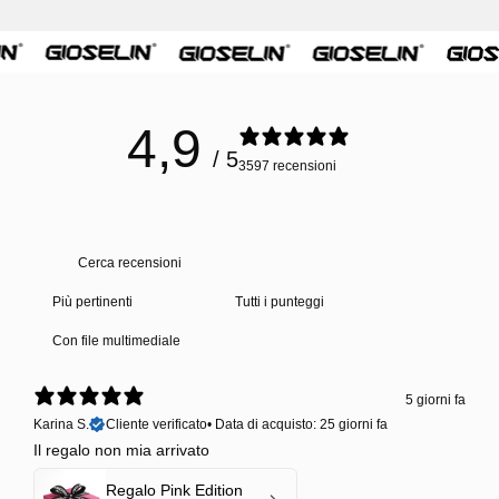
4,9
/ 5
3597 recensioni
Con file multimediale
5 giorni fa
Karina S.
Cliente verificato
•
Data di acquisto: 25 giorni fa
Il regalo non mia arrivato
Regalo Pink Edition