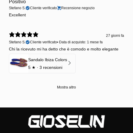
Positivo
Stefano S.
Cliente verificato
Recensione negozio
Excellent
27 giorni fa
Stefano S.
Cliente verificato
•
Data di acquisto: 1 mese fa
Chi la ricevuto mi ha detto che è comodo e molto elegante
Sandalo Ibiza Colors
5
★ ·
3 recensioni
Mostra altro