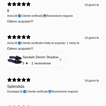
19 giorni fa
8
Anna M.
Cliente verificato
Recensione negozio
Ottimo acquisto!!!
19 giorni fa
Anna M.
Cliente verificato
•
Data di acquisto: 1 mese fa
Ottimo acquisto!!!
Sandalo Denim Shadow
5
★ ·
1 recensione
19 giorni fa
Splendida
Giuseppa B.
Cliente verificato
Recensione negozio