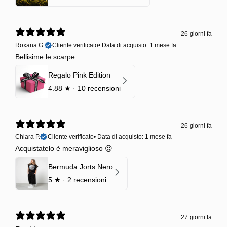
26 giorni fa
Roxana G.
Cliente verificato
•
Data di acquisto: 1 mese fa
Bellisime le scarpe
Regalo Pink Edition
4.88
★ ·
10 recensioni
26 giorni fa
Chiara P.
Cliente verificato
•
Data di acquisto: 1 mese fa
Acquistatelo è meraviglioso 😍
Bermuda Jorts Nero
5
★ ·
2 recensioni
27 giorni fa