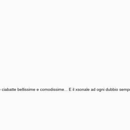
Le ciabatte bellissime e comodissime... E il xsonale ad ogni dubbio sempr