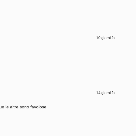
10 giorni fa
14 giorni fa
e le altre sono favolose