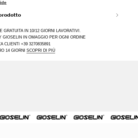
ide
𝗽𝗿𝗼𝗱𝗼𝘁𝘁𝗼
 GRATUITA IN 10/12 GIORNI LAVORATIVI.
 GIOSELIN IN OMAGGIO PER OGNI ORDINE
 CLIENTI +39 3270835891
O 14 GIORNI
SCOPRI DI PIÙ