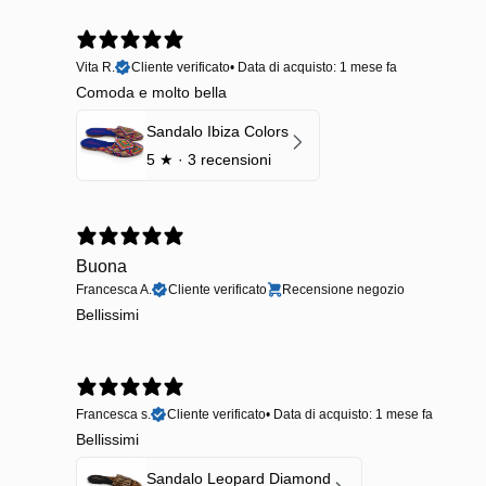
Vita R.
Cliente verificato
•
Data di acquisto: 1 mese fa
Comoda e molto bella
Sandalo Ibiza Colors
5
★ ·
3 recensioni
Buona
Francesca A.
Cliente verificato
Recensione negozio
Bellissimi
Francesca s.
Cliente verificato
•
Data di acquisto: 1 mese fa
Bellissimi
Sandalo Leopard Diamond