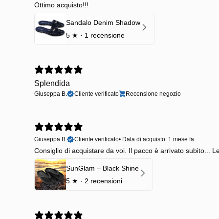
Ottimo acquisto!!!
Sandalo Denim Shadow
5
★ ·
1 recensione
Splendida
Giuseppa B.
Cliente verificato
Recensione negozio
Giuseppa B.
Cliente verificato
•
Data di acquisto: 1 mese fa
Consiglio di acquistare da voi. Il pacco è arrivato subito... 
SunGlam – Black Shine
5
★ ·
2 recensioni