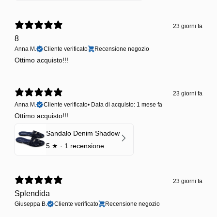
23 giorni fa
8
Anna M.
Cliente verificato
Recensione negozio
Ottimo acquisto!!!
23 giorni fa
Anna M.
Cliente verificato
•
Data di acquisto: 1 mese fa
Ottimo acquisto!!!
Sandalo Denim Shadow
5
★ ·
1 recensione
23 giorni fa
Splendida
Giuseppa B.
Cliente verificato
Recensione negozio