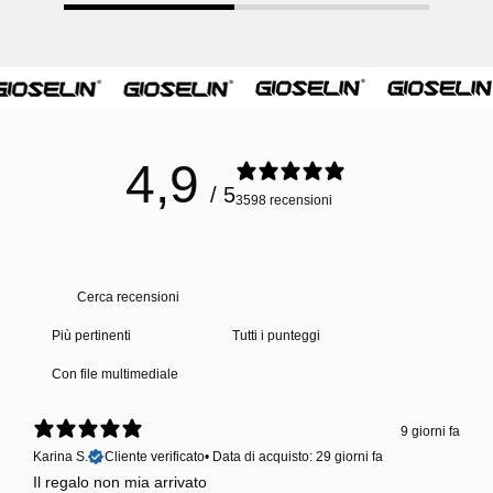
4,9
/ 5
3598 recensioni
Con file multimediale
9 giorni fa
Karina S.
Cliente verificato
•
Data di acquisto: 29 giorni fa
Il regalo non mia arrivato