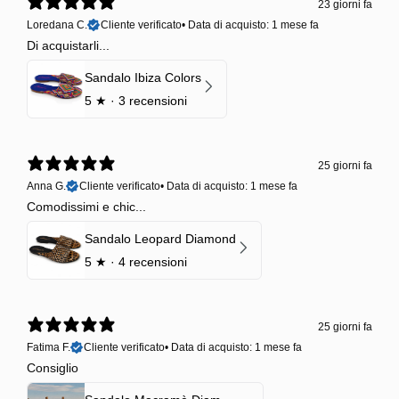
23 giorni fa
Loredana C.
Cliente verificato
•
Data di acquisto: 1 mese fa
Di acquistarli...
Sandalo Ibiza Colors
5
★ ·
3 recensioni
25 giorni fa
Anna G.
Cliente verificato
•
Data di acquisto: 1 mese fa
Comodissimi e chic...
Sandalo Leopard Diamond
5
★ ·
4 recensioni
25 giorni fa
Fatima F.
Cliente verificato
•
Data di acquisto: 1 mese fa
Consiglio