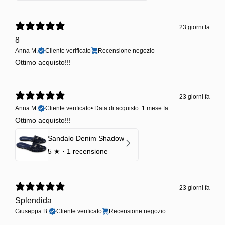
23 giorni fa
8
Anna M.
Cliente verificato
Recensione negozio
Ottimo acquisto!!!
23 giorni fa
Anna M.
Cliente verificato
•
Data di acquisto: 1 mese fa
Ottimo acquisto!!!
Sandalo Denim Shadow
5
★ ·
1 recensione
23 giorni fa
Splendida
Giuseppa B.
Cliente verificato
Recensione negozio