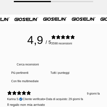
4,9
/ 5
3598 recensioni
Con file multimediale
9 giorni fa
Karina S.
Cliente verificato
•
Data di acquisto: 29 giorni fa
Il regalo non mia arrivato