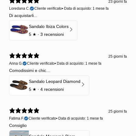
23 giorni fa
Loredana C.
Cliente verificato
•
Data di acquisto: 1 mese fa
Di acquistarli...
Sandalo Ibiza Colors
5
★ ·
3 recensioni
25 giorni fa
Anna G.
Cliente verificato
•
Data di acquisto: 1 mese fa
Comodissimi e chic...
Sandalo Leopard Diamond
5
★ ·
4 recensioni
25 giorni fa
Fatima F.
Cliente verificato
•
Data di acquisto: 1 mese fa
Consiglio