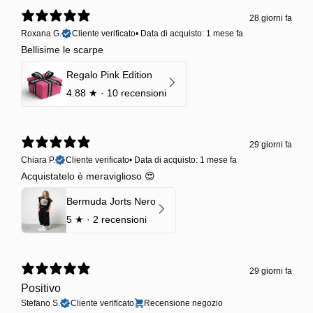
28 giorni fa
Roxana G.
Cliente verificato
•
Data di acquisto: 1 mese fa
Bellisime le scarpe
Regalo Pink Edition
4.88
★ ·
10 recensioni
29 giorni fa
Chiara P.
Cliente verificato
•
Data di acquisto: 1 mese fa
Acquistatelo è meraviglioso 😍
Bermuda Jorts Nero
5
★ ·
2 recensioni
29 giorni fa
Positivo
Stefano S.
Cliente verificato
Recensione negozio