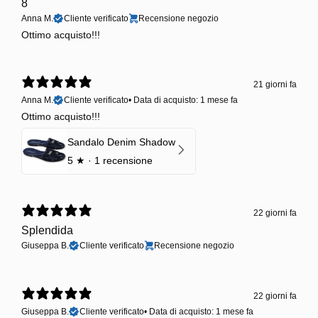
8
Anna M.
Cliente verificato
Recensione negozio
Ottimo acquisto!!!
21 giorni fa
Anna M.
Cliente verificato
•
Data di acquisto: 1 mese fa
Ottimo acquisto!!!
Sandalo Denim Shadow
5
★ ·
1 recensione
22 giorni fa
Splendida
Giuseppa B.
Cliente verificato
Recensione negozio
22 giorni fa
Giuseppa B.
Cliente verificato
•
Data di acquisto: 1 mese fa