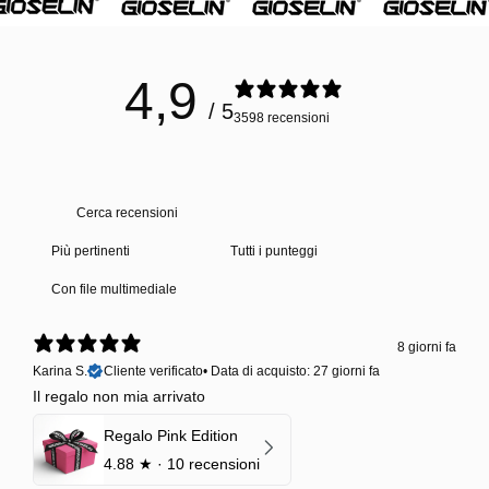
4,9
/ 5
3598 recensioni
Con file multimediale
8 giorni fa
Karina S.
Cliente verificato
•
Data di acquisto: 27 giorni fa
Il regalo non mia arrivato
Regalo Pink Edition
4.88
★ ·
10 recensioni