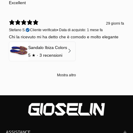
Excellent
29 giorni fa
Stefano S.
Cliente verificato
•
Data di acquisto: 1 mese fa
Chi la ricevuto mi ha detto che è comodo e molto elegante
Sandalo Ibiza Colors
5
★ ·
3 recensioni
Mostra altro
ASSISTANCE