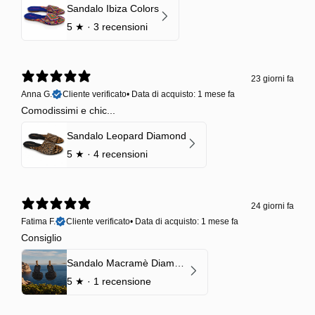
Sandalo Ibiza Colors
5
★ ·
3 recensioni
23 giorni fa
Anna G.
Cliente verificato
•
Data di acquisto: 1 mese fa
Comodissimi e chic...
Sandalo Leopard Diamond
5
★ ·
4 recensioni
24 giorni fa
Fatima F.
Cliente verificato
•
Data di acquisto: 1 mese fa
Consiglio
Sandalo Macramè Diamond Black Onyx
5
★ ·
1 recensione