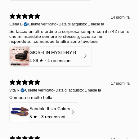
14 giorni fa
Elena B.
Cliente verificato
•
Data di acquisto: 1 mese fa
Se faccio un altro ordine a sorpresa sempre con il n 42 non e
che mi mandate sempre le stesse ,grazie se mi
rispondete...comunque le altre sono favolose
GIOSELIN MYSTERY BOX | €24,99 → Valore garantito minimo €70
4.89
★ ·
4 recensioni
17 giorni fa
Vita R.
Cliente verificato
•
Data di acquisto: 1 mese fa
Comoda e molto bella
Sandalo Ibiza Colors
5
★ ·
3 recensioni