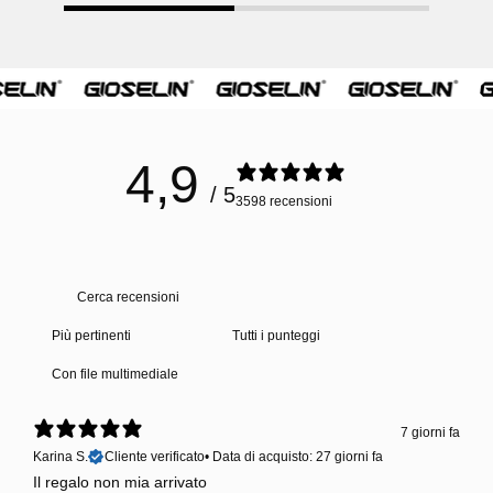
4,9
/ 5
3598 recensioni
Con file multimediale
7 giorni fa
Karina S.
Cliente verificato
•
Data di acquisto: 27 giorni fa
Il regalo non mia arrivato