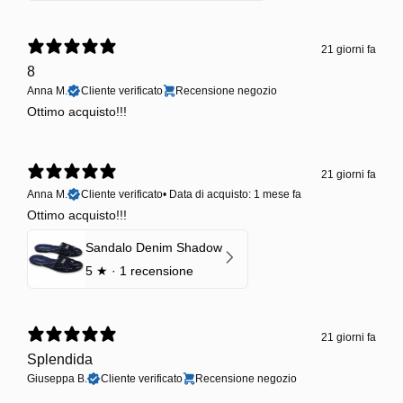
21 giorni fa
8
Anna M.
Cliente verificato
Recensione negozio
Ottimo acquisto!!!
21 giorni fa
Anna M.
Cliente verificato
•
Data di acquisto: 1 mese fa
Ottimo acquisto!!!
Sandalo Denim Shadow
5
★ ·
1 recensione
21 giorni fa
Splendida
Giuseppa B.
Cliente verificato
Recensione negozio