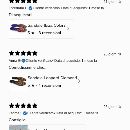
21 giorni fa
Loredana C.
Cliente verificato
•
Data di acquisto: 1 mese fa
Di acquistarli...
Sandalo Ibiza Colors
5
★ ·
3 recensioni
23 giorni fa
Anna G.
Cliente verificato
•
Data di acquisto: 1 mese fa
Comodissimi e chic...
Sandalo Leopard Diamond
5
★ ·
4 recensioni
23 giorni fa
Fatima F.
Cliente verificato
•
Data di acquisto: 1 mese fa
Consiglio